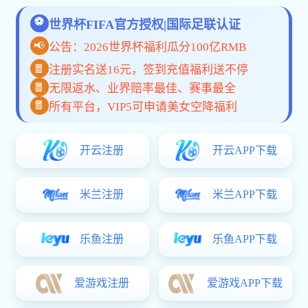
马斯切拉诺反思失利称球队应对错
误付出沉重代价
2026-05-27 20:41
58 次阅读