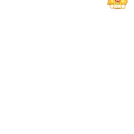
此举不仅能提升球队实力，还有助于优化财务状况。
合理投资，将资金投入到真正需要的位置上，对于增
强球队竞争力至关重要。因此，建立科学合理的引援
体系，是尤文未来发展的必然选择。
3、专业分析与数据驱动决策
随着科技的发展，大数据已经成为体育行业不可或缺
的一部分。运用数据进行专业分析，不仅可以帮助俱
乐部更深入地了解球员表现，还能洞察市场动态，从
而制定更加精准的发展战略。
例如，通过对过往比赛的数据统计，可以判断某位球
员在特定战术体系中的适配度。此外，对各大联赛及
青年联赛中的有潜力球员进行监测，也能够为俱乐部
提供更多高质量的选择，这就要求俱乐部具备足够的