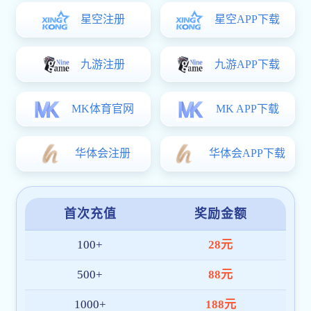
2026-06-06 10:38
56 次阅读
首页
/
体育资讯
在意大利足球的世界中，尤文图斯一直是一个备受瞩
目的俱乐部。近期，尤文的小股东们强调留住主教练
斯帕莱蒂的重要性，认为这是球队争冠的关键所在。
同时，他们指出，在引援方面应当依赖专业分析，而
非简单地查看维基百科的信息。这一观点不仅反映出
对球队未来发展方向的重视，更彰显了对足球专业知
识和市场调研能力的需求。本文将从四个方面深入探
讨这一话题，包括斯帕莱蒂的执教价值、引援策略的
重要性、专业分析与数据驱动决策之间的关系，以及