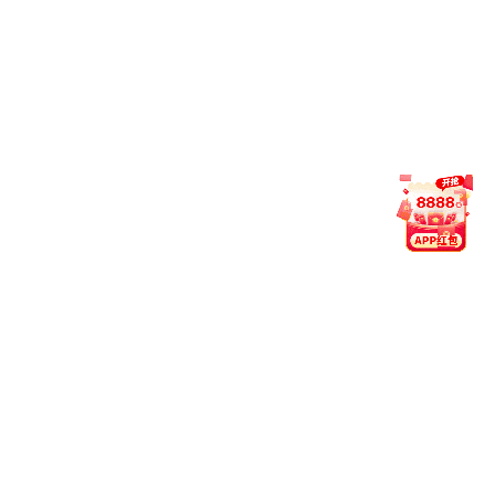
数据处理能力和市场洞察力。
然而，仅仅依靠表面的网络资料或维基百科的信息是
不够全面且不安全的。只有结合实际情况和细致的数
据研究，才能确保每一次引援都是经过深思熟虑后的
结果，从而推动俱乐部向前发展。
4、实现可持续发展的目标
尤文图斯不仅要关注当下，更需展望未来。在追求短
期成绩之余，实现可持续发展才是长远之计。小股东
们提出留住优秀教练与科学引援并行，就是为了构建
一个健康稳定的发展模式。
这样的模式包括完善青训体系，加强与其他俱乐部及
机构间的合作，以便获取更多资源。同时，通过打造