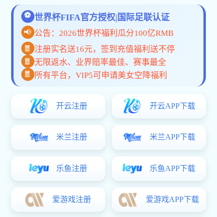
尤文小股东强调留住斯帕莱蒂是争
冠关键引援需专业分析而非依赖维
基百科