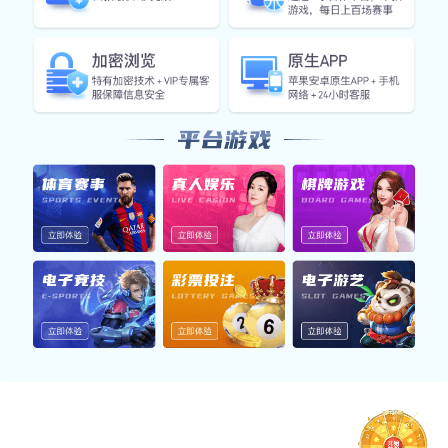
中，稳定和连续性往往是取得成功的重要因素，而斯
帕莱蒂正好具备这些特质。
2、引援策略的重要性
在现代足球中，引援策略直接影响到球队整体实力和
战绩。尤文图斯作为传统豪门，需要不断补强阵容，
以适应日益激烈的竞争环境。因此，小股东们呼吁采
用科学而专业的方法进行引援，而不是单纯依赖网络
信息来做决策。
许多俱乐部往往因为缺乏系统性的分析而导致引援失
误，花费大量资金却未能达到预期效果。而通过数据
分析、视频评估以及对球员个人特点及其适配度综合
考量，可以有效减少这类风险，提高引援成功率。