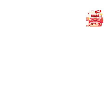
整个团队形成合力，共同朝着目标迈进。这样的领导
风范值得所有年轻球员学习。
4、职业精神的不屈坚守
职业足球是一项高强度、高压力的运动，对运动员来
说，每一场比赛都是一种挑战。而维尔贝克以其顽强
拼搏、不怕困难的职业精神令人敬佩。纵观他的职业
生涯，无论遇到怎样艰难困苦，他始终没有放弃过自
己的梦想，总是在寻找机会重返巅峰。因此，即便到
了35岁仍然活跃于英超，也绝非偶然之事。
这种不屈服于命运安排、勇敢面对挫折的人生态度，
无疑给年轻一代树立了榜样。在经历伤病困扰后重返
赛场，每一次进球都是对自己付出的最好回报，每一
次突破都是对人生信念最好的诠释。这份执着让很多