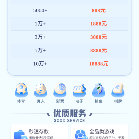
树一帜。他不仅具备强大的正手击球能力，还在反手
和发球方面展现出了极高的水平。尤其是他的反手击
球，精准而有力，经常能够给对手制造麻烦。此外，
穆雷在场上的移动能力也是他的一个突出优势，他能
够迅速调整位置，以最佳角度进行击球，这让他在面
对不同类型的对手时总能保持竞争力。
除了基础技术外，穆雷在战术意识上也非常出色。他
善于分析比赛局势，并根据对手的弱点及时调整自己
的打法。例如，在面对防守型选手时，他常常选择主
动进攻，通过不断施压迫使对方失误。这种灵活多变
的战术思维，使得他在关键时刻能够抓住机会，为自
己赢得更多分数。
另外，心理素质也是穆雷成功的重要因素之一。在比