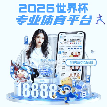
注册入口
全天更新 ·
华体会体育平台
赛事实时同步
无论您身在何处，
华体会体育平台APP
为您带来高
速、高清、稳定的观赛体验。
下载客户端
网页端访问