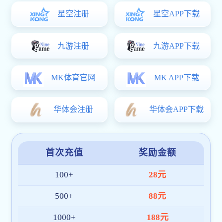
首页
/
体育资讯
在最新的比赛中，拜仁慕尼黑在客场以绝对优势战胜
了皇家马德里，展现出强大的竞技状态和团队合作能
力。阿斯报对此进行了详细报道，强调拜仁的球员与
管理层在比赛后的表现保持低调，没有提前庆祝。这
种态度不仅体现了球队对比赛结果的冷静分析，也反
映出他们对于未来挑战的严谨态度。本文将从四个方
面深入探讨这一事件，包括比赛过程中的精彩瞬间、
球队氛围及士气、管理层的决策与支持，以及未来展
望与潜在挑战，以便全面了解这场胜利背后的意义。
1、惊心动魄的比赛过程