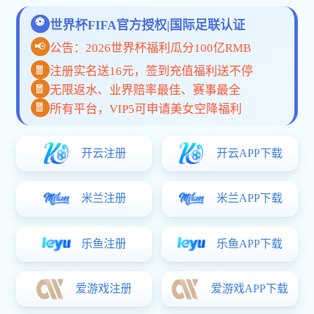
阿斯报导拜仁客场战胜皇马球员与
高层保持低调未提前庆祝
2026-06-01 23:39
59 次阅读