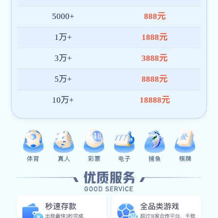
麦卡作为足球评论员，他对于萨拉赫职业精神的赞誉
不仅源于其场上的表现，更涉及到其日常训练与生活
态度。萨拉赫无论是在比赛中的拼搏还是在训练中的
认真，都充分体现了他对足球的热爱和执着。这种精
神状态使得他能够在高强度竞争中始终保持最佳状
态，并不断突破自我。
此外，麦卡还特别提到了萨拉赫面对逆境时的不屈不
挠。他曾经历过伤病和低谷时期，但每一次复出都能
以更强大的姿态迎接挑战。这种精神感染了许多年轻
球员，让他们明白成功不仅仅依赖于天赋，更需要付
出艰苦努力。
总之，麦卡认为萨拉赫是一位真正意义上的榜样，他
用自己的实际行动证明了何为专业足球运动员。他不