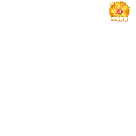
此外，在大赛压力下如何保持稳定也是马斯坦托诺未
来发展的关键。他需要适应高水平比赛带来的挑战，
通过不断地磨练提升心理素质，从而更好地应对未来
可能遇到的一切困难。
3、职业精神的重要性
职业精神是每一个运动员必备的品质，它直接影响到
球员的发展轨迹。像萨拉赫这样的球员，他所展现出
来的不懈努力使得他能够站稳脚跟，并成为球队核心
之一。而这种精神不仅体现在赛场上，也反映于训
练、休息及生活各个方面。
同时，职业精神还有助于塑造良好的团队氛围。当一
名球员具备高度责任感和奉献意识时，会激励身边其