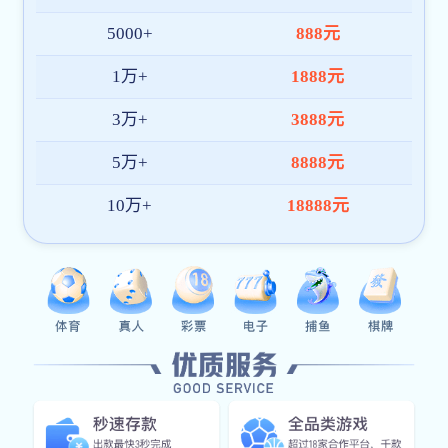
进攻，还在防守时起到了关键作用。在与对手进行友
谊赛时，球队需要磨合阵容，而他的缺席使得教练无
法测试最佳阵容组合。
此外，球队士气也受到了一定程度的影响。主力球员
受伤往往会给其他队员带来压力，他们需要在接下来
的训练和比赛中承担更多责任。这种心理负担可能导
致球队在临场发挥上出现波动，从而影响整体表现。
最后，替补球员虽然渴望获得机会，但他们能否在短
时间内填补帕雷德斯留下的空白仍然是一个问题。新
的组合需要时间去适应，因此这次友谊赛原本是一个
很好的测试机会，如今却成为了遗憾。
2、帕雷德斯的恢复状况