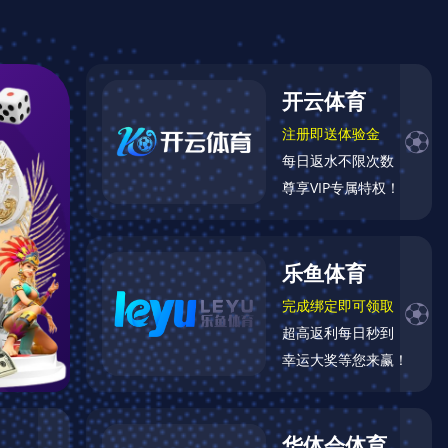
App
公司
体育
注册入口
简介
资讯
体会体育平台
赛事实时同
平台APP
为您带来高速、高清、稳定
端访问