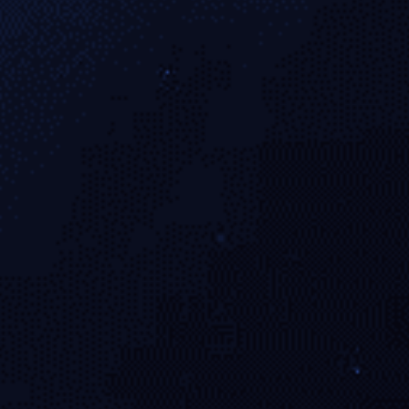
强的数据意识与技术背
代潮流，这对于未来职
重要性及快速应变能力
职业运动中的智慧与决
果的一次重要体现。同时，它
够找到解决问题的方