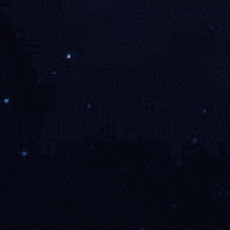
帅盛赞
员与高
2026-07-03
推荐
2026-06
推荐网站