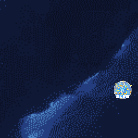
他不仅能够自己创造得
己的全面性，让人印象
需要调动整个球队的进
战术来扭转局面。这一
人能力突出，但面对高
继续完善自己的领导能
求后，他迅速做出了反