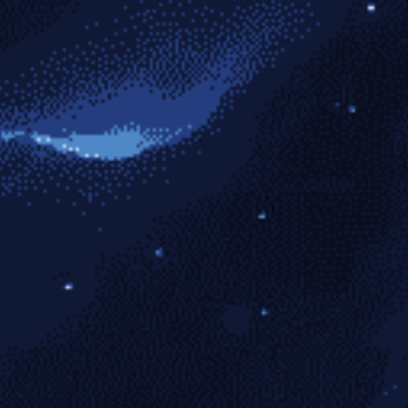
最后，无论是海量数
景。在这些变化面前
业篮球的发展具有深
总结：
综上所述，本场赛事清
等。从湖人连胜七场
策过程，以及如何通
This event se
也为其他年轻选手树
法，实现个人及团队