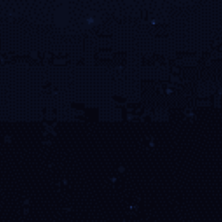
现2007
2026-06-29
推荐
华体会体育平台
体会体育平台是官方网站提供综合娱乐与体育服务，涵盖
球、电竞等赛事资讯、数据分析及互动游戏体验。支持网
版与移动端访问，提供手机版、app下载、登录入口、官
网站、网页版、平台、网址、地址、注册、娱乐入口，方
用户实时获取赛事动态和参与互动娱乐。平台持续优化体
与稳定性，致力于打造多端统一的体育资讯与娱乐服务平
台。