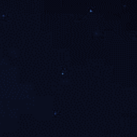
下一篇：
切尔西今夏热身赛将赴马来西亚对
4
曼联夏季转会窗口展望能否重