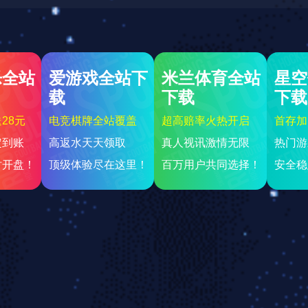
响四个方面进行深入分析，以更好地理解这一系列事件背后的意
连胜势头
经历了起伏不定的赛季，但近期他们展现出了令人瞩目的竞技状
形成了良好的默契，从而实现了连续七场的胜利。这一连胜不仅
上的位置逐渐上升。
如此佳绩，离不开核心球员的稳定发挥。勒布朗·詹姆斯作为球
参与防守，为年轻球员树立了榜样。此外，安东尼·戴维斯也找
表现，这为球队提供了强有力的支持。
人的团队合作精神也是他们连胜的重要因素。每位球员都能充分
大幅提升。这种良好的化学反应让他们在面对不同风格的对手时
录。
的表现与战术思考